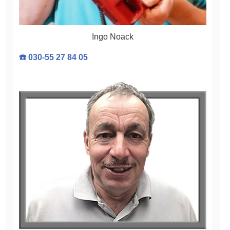
Ingo Noack
☎️ 030-55 27 84 05