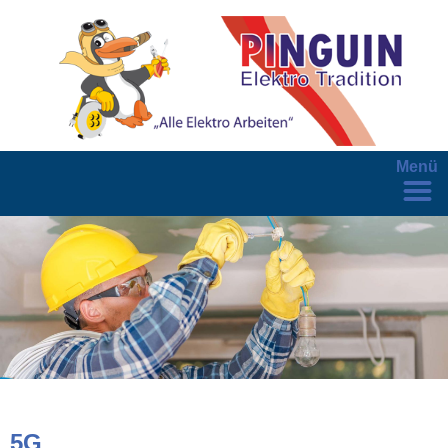
Menü
5G