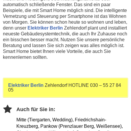
automatisch schließende Fenster. Das sind ein paar
Beispiele, die mit Smart Home möglich sind. Die intelligente
Vernetzung und Steuerung per Smartphone ist das Wohnen
von Morgen. Sie können schon heute so wohnen und leben,
denn unser
Elektriker Berlin
Zehlendorf plant und installiert
neueste Gebäudesystemtechnik, die auch Ihr Zuhause noch
ein bisschen besser macht. Nutzen Sie unsere persönliche
Beratung und lassen Sie sich zeigen was alles möglich ist.
Smart Home bietet Ihnen viele Vorteile, die auch Sie
kennenlernen sollten.
Elektriker Berlin
Zehlendorf HOTLINE 030 – 55 27 84
05
Auch für Sie in:
Mitte (Tiergarten, Wedding), Friedrichshain-
Kreuzberg, Pankow (Prenzlauer Berg, Weißensee),