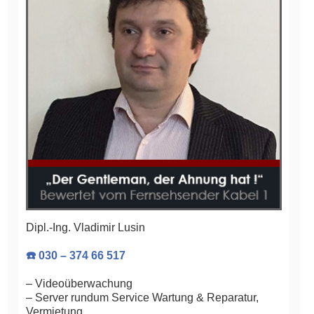
Dipl.-Ing. Vladimir Lusin
☎️ 030 – 374 66 517
– Videoüberwachung
– Server rundum Service Wartung & Reparatur,
Vermietung