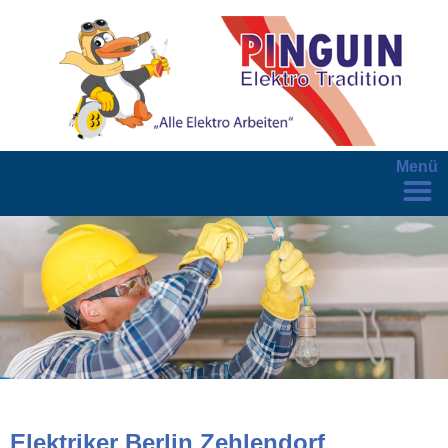
Menü
Elektriker Berlin Zehlendorf