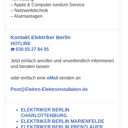
– Apple & Computer rundum Service
– Netzwerktechnik
– Alarmanlagen
Kontakt Elektriker Berlin
HOTLINE
☎️ 030-55 27 84 05
Jetzt einfach anrufen und unverbindlich informieren
und beraten lassen
oder einfach eine
eMail
senden an
Post@Elektro-Elektroinstallation.de
ELEKTRIKER BERLIN
CHARLOTTENBURG
ELEKTRIKER BERLIN MARIENFELDE
ELEKTRIKER BERLIN PRENZLAUER