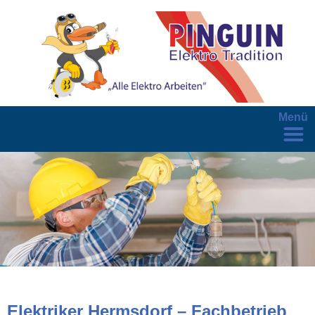
Menü
Elektriker Hermsdorf – Fachbetrieb