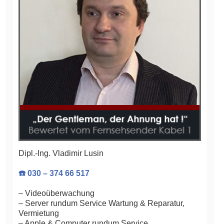
Dipl.-Ing. Vladimir Lusin
☎️ 030 – 374 66 517
– Videoüberwachung
– Server rundum Service Wartung & Reparatur,
Vermietung
– Apple & Computer rundum Service