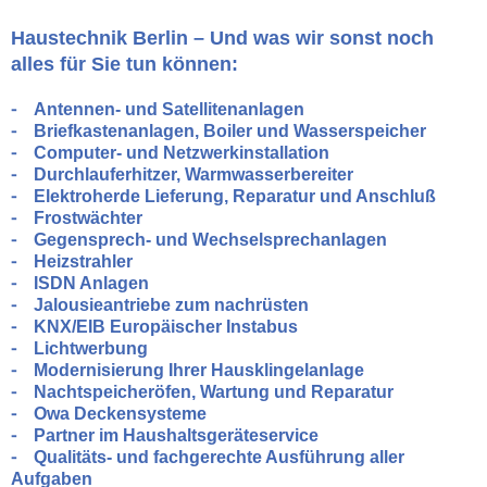
Haustechnik Berlin – Und was wir sonst noch
alles für Sie tun können:
⁃ Antennen- und Satellitenanlagen
⁃ Briefkastenanlagen, Boiler und Wasserspeicher
⁃ Computer- und Netzwerkinstallation
⁃ Durchlauferhitzer, Warmwasserbereiter
⁃ Elektroherde Lieferung, Reparatur und Anschluß
⁃ Frostwächter
⁃ Gegensprech- und Wechselsprechanlagen
⁃ Heizstrahler
⁃ ISDN Anlagen
⁃ Jalousieantriebe zum nachrüsten
⁃ KNX/EIB Europäischer Instabus
⁃ Lichtwerbung
⁃ Modernisierung Ihrer Hausklingelanlage
⁃ Nachtspeicheröfen, Wartung und Reparatur
⁃ Owa Deckensysteme
⁃ Partner im Haushaltsgeräteservice
⁃ Qualitäts- und fachgerechte Ausführung aller
Aufgaben