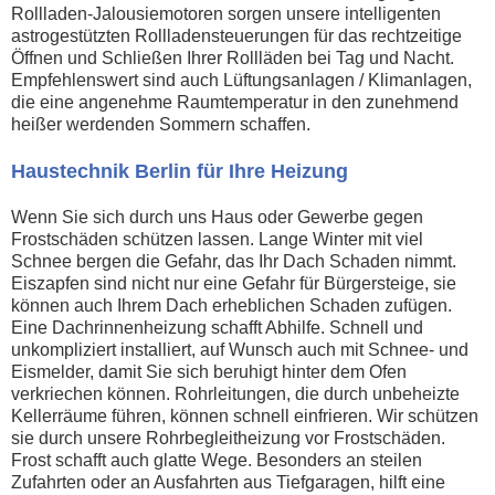
Rollladen-Jalousiemotoren sorgen unsere intelligenten
astrogestützten Rollladensteuerungen für das rechtzeitige
Öffnen und Schließen Ihrer Rollläden bei Tag und Nacht.
Empfehlenswert sind auch Lüftungsanlagen / Klimanlagen,
die eine angenehme Raumtemperatur in den zunehmend
heißer werdenden Sommern schaffen.
Haustechnik Berlin für Ihre Heizung
Wenn Sie sich durch uns Haus oder Gewerbe gegen
Frostschäden schützen lassen. Lange Winter mit viel
Schnee bergen die Gefahr, das Ihr Dach Schaden nimmt.
Eiszapfen sind nicht nur eine Gefahr für Bürgersteige, sie
können auch Ihrem Dach erheblichen Schaden zufügen.
Eine Dachrinnenheizung schafft Abhilfe. Schnell und
unkompliziert installiert, auf Wunsch auch mit Schnee- und
Eismelder, damit Sie sich beruhigt hinter dem Ofen
verkriechen können. Rohrleitungen, die durch unbeheizte
Kellerräume führen, können schnell einfrieren. Wir schützen
sie durch unsere Rohrbegleitheizung vor Frostschäden.
Frost schafft auch glatte Wege. Besonders an steilen
Zufahrten oder an Ausfahrten aus Tiefgaragen, hilft eine