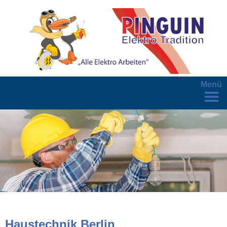
Menü
Haustechnik Berlin