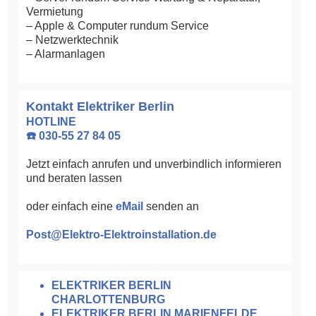
Vermietung
– Apple & Computer rundum Service
– Netzwerktechnik
– Alarmanlagen
Kontakt Elektriker Berlin
HOTLINE
☎️ 030-55 27 84 05
Jetzt einfach anrufen und unverbindlich informieren
und beraten lassen
oder einfach eine
eMail
senden an
Post@Elektro-Elektroinstallation.de
ELEKTRIKER BERLIN
CHARLOTTENBURG
ELEKTRIKER BERLIN MARIENFELDE