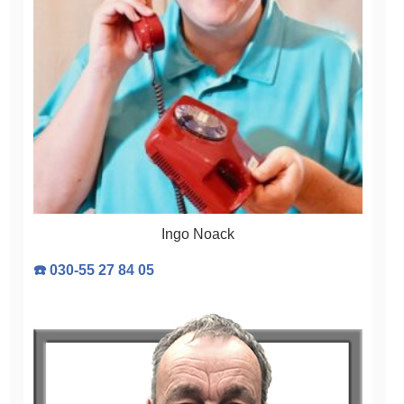
Ingo Noack
☎️ 030-55 27 84 05