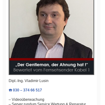
Dipl.-Ing. Vladimir Lusin
☎️ 030 – 374 66 517
– Videoüberwachung
– Server rundum Service Wartung & Reparatur,