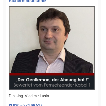
Sicherheitstechnik
Dipl.-Ing. Vladimir Lusin
☎️ 030 – 374 66 517