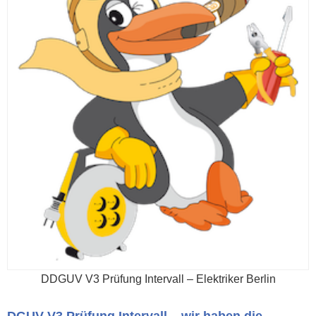
DDGUV V3 Prüfung Intervall – Elektriker Berlin
DGUV V3 Prüfung Intervall – wir haben die