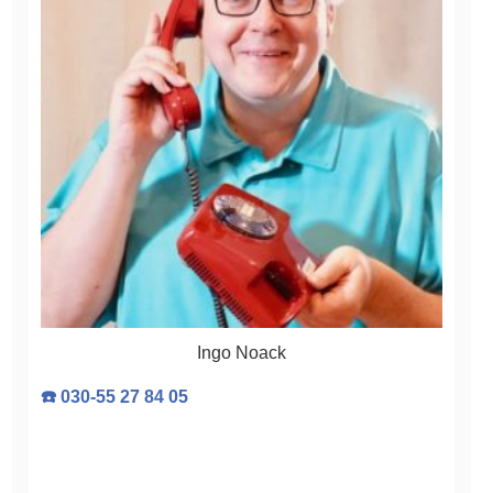
Ingo Noack
☎️ 030-55 27 84 05