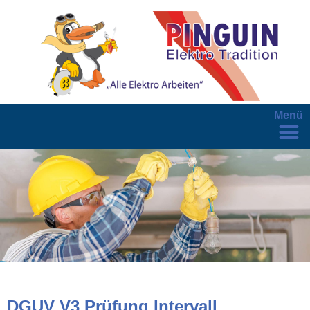
Menü
DGUV V3 Prüfung Intervall