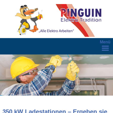
Menü
350 kW Ladestationen – Ergeben sie