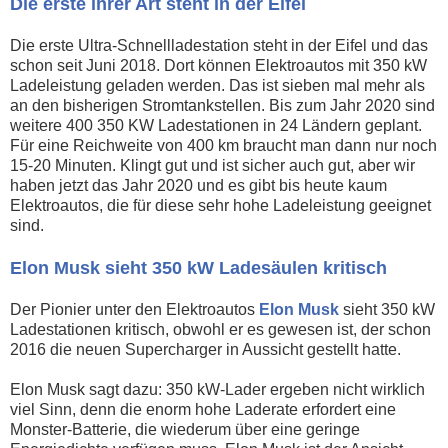
Die erste ihrer Art steht in der Eifel
Die erste Ultra-Schnellladestation steht in der Eifel und das
schon seit Juni 2018. Dort können Elektroautos mit 350 kW
Ladeleistung geladen werden. Das ist sieben mal mehr als
an den bisherigen Stromtankstellen. Bis zum Jahr 2020 sind
weitere 400 350 KW Ladestationen in 24 Ländern geplant.
Für eine Reichweite von 400 km braucht man dann nur noch
15-20 Minuten. Klingt gut und ist sicher auch gut, aber wir
haben jetzt das Jahr 2020 und es gibt bis heute kaum
Elektroautos, die für diese sehr hohe Ladeleistung geeignet
sind.
Elon Musk sieht 350 kW Ladesäulen kritisch
Der Pionier unter den Elektroautos
Elon Musk
sieht 350 kW
Ladestationen kritisch, obwohl er es gewesen ist, der schon
2016 die neuen Supercharger in Aussicht gestellt hatte.
Elon Musk sagt dazu: 350 kW-Lader ergeben nicht wirklich
viel Sinn, denn die enorm hohe Laderate erfordert eine
Monster-Batterie, die wiederum über eine geringe