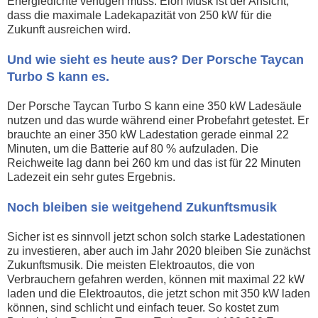
Energiedichte verfügen muss. Elon Musk ist der Ansicht,
dass die maximale Ladekapazität von 250 kW für die
Zukunft ausreichen wird.
Und wie sieht es heute aus? Der Porsche Taycan
Turbo S kann es.
Der Porsche Taycan Turbo S kann eine 350 kW Ladesäule
nutzen und das wurde während einer Probefahrt getestet. Er
brauchte an einer 350 kW Ladestation gerade einmal 22
Minuten, um die Batterie auf 80 % aufzuladen. Die
Reichweite lag dann bei 260 km und das ist für 22 Minuten
Ladezeit ein sehr gutes Ergebnis.
Noch bleiben sie weitgehend Zukunftsmusik
Sicher ist es sinnvoll jetzt schon solch starke Ladestationen
zu investieren, aber auch im Jahr 2020 bleiben Sie zunächst
Zukunftsmusik. Die meisten Elektroautos, die von
Verbrauchern gefahren werden, können mit maximal 22 kW
laden und die Elektroautos, die jetzt schon mit 350 kW laden
können, sind schlicht und einfach teuer. So kostet zum