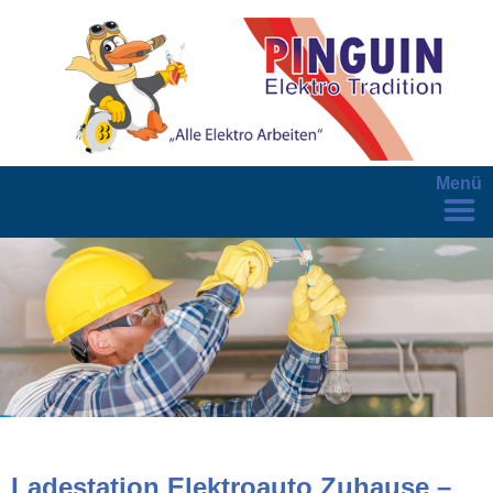
Menü
Ladestation Elektroauto Zuhause –