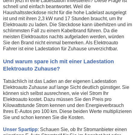
denn jetzt in eine Ladestation investieren? Diese Frage ist
schnell und einfach beantwortet. Weil die
Haushaltssteckdose nicht für die hohe Ladelast ausgelegt
ist und mit ihren 2,3 kW rund 17 Stunden braucht, um Ihr
Elektroauto zu laden. Die Steckdose kann überhitzen und im
schlimmsten Fall zu einem Kabelbrand führen. Da die
meisten Elektroautos nachts aufgeladen werden, würden
Sie den Brand nicht einmal bemerken. Als Elektroauto
Fahrer ist eine Ladestation für Zuhause unverzichtbar.
Und warum spare ich mit einer Ladestation
Elektroauto Zuhause?
Tatsächlich ist das Laden an der eigenen Ladestation
Elektroauto Zuhause auf lange Sicht deutlich günstiger. Sie
können sich selbst ausrechnen, wie viel Strom Ihr
Elektroauto kostet. Dazu müssen Sie den Preis pro
Kilowattstunde Strom kennen und den Energieverbrauch
Ihres E-Autos pro 100 km. Diese beiden Werte multiplizieren
Sie und schon kennen Sie die Kosten.
Unser Spartipp
: Schauen Sie, ob Ihr Stromanbieter einen