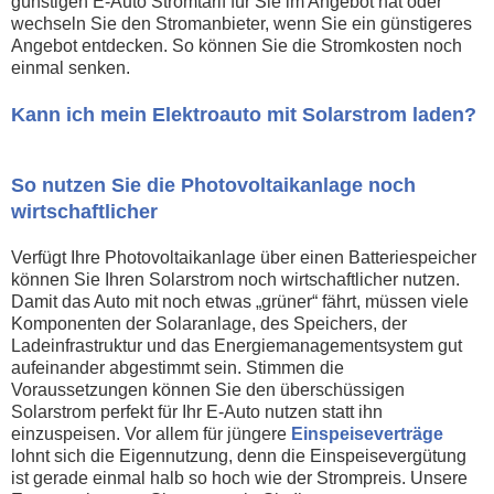
günstigen E-Auto Stromtarif für Sie im Angebot hat oder
wechseln Sie den Stromanbieter, wenn Sie ein günstigeres
Angebot entdecken. So können Sie die Stromkosten noch
einmal senken.
Kann ich mein Elektroauto mit Solarstrom laden?
So nutzen Sie die Photovoltaikanlage noch
wirtschaftlicher
Verfügt Ihre Photovoltaikanlage über einen Batteriespeicher
können Sie Ihren Solarstrom noch wirtschaftlicher nutzen.
Damit das Auto mit noch etwas „grüner“ fährt, müssen viele
Komponenten der Solaranlage, des Speichers, der
Ladeinfrastruktur und das Energiemanagementsystem gut
aufeinander abgestimmt sein. Stimmen die
Voraussetzungen können Sie den überschüssigen
Solarstrom perfekt für Ihr E-Auto nutzen statt ihn
einzuspeisen. Vor allem für jüngere
Einspeiseverträge
lohnt sich die Eigennutzung, denn die Einspeisevergütung
ist gerade einmal halb so hoch wie der Strompreis. Unsere