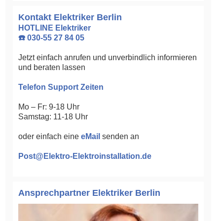
Kontakt Elektriker Berlin
HOTLINE Elektriker
☎️ 030-55 27 84 05
Jetzt einfach anrufen und unverbindlich informieren
und beraten lassen
Telefon Support Zeiten
Mo – Fr: 9-18 Uhr
Samstag: 11-18 Uhr
oder einfach eine
eMail
senden an
Post@Elektro-Elektroinstallation.de
Ansprechpartner Elektriker Berlin