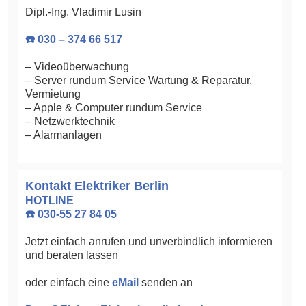
Dipl.-Ing. Vladimir Lusin
☎️ 030 – 374 66 517
– Videoüberwachung
– Server rundum Service Wartung & Reparatur,
Vermietung
– Apple & Computer rundum Service
– Netzwerktechnik
– Alarmanlagen
Kontakt Elektriker Berlin
HOTLINE
☎️ 030-55 27 84 05
Jetzt einfach anrufen und unverbindlich informieren
und beraten lassen
oder einfach eine
eMail
senden an