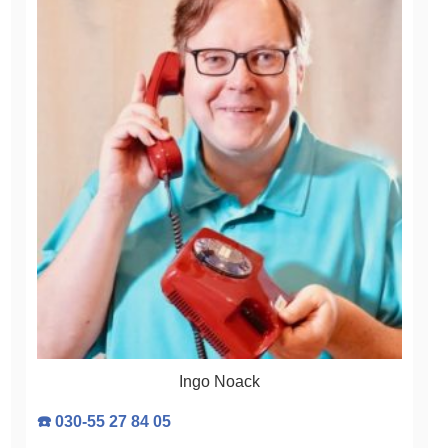
Ingo Noack
☎️ 030-55 27 84 05