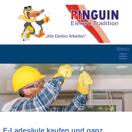
Menü
E-Ladesäule kaufen und ganz