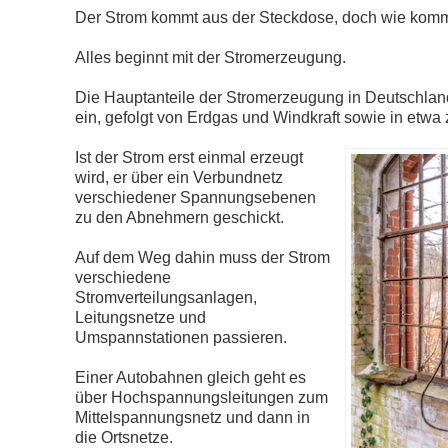
Der Strom kommt aus der Steckdose, doch wie komm
Alles beginnt mit der Stromerzeugung.
Die Hauptanteile der Stromerzeugung in Deutschla
ein, gefolgt von Erdgas und Windkraft sowie in etwa
Ist der Strom erst einmal erzeugt
wird, er über ein Verbundnetz
verschiedener Spannungsebenen
zu den Abnehmern geschickt.
Auf dem Weg dahin muss der Strom
verschiedene
Stromverteilungsanlagen,
Leitungsnetze und
Umspannstationen passieren.
Einer Autobahnen gleich geht es
über Hochspannungsleitungen zum
Mittelspannungsnetz und dann in
die Ortsnetze.