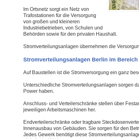
Im Ortsnetz sorgt ein Netz von
Trafostationen für die Versorgung
von großen und kleineren
Industriebetrieben, von Schulen und
Behörden sowie für den privaten Haushalt.
Stromverteilungsanlagen übernehmen die Versorgun
Stromverteilungsanlagen Berlin im Bereic
Auf Baustellen ist die Stromversorgung ein ganz beso
Unterschiedliche Stromverteilungsanlagen sorgen 
Power haben.
Anschluss- und Verteilerschränke stellen über Fest
jeweiligen Arbeitsmaschinen her.
Endverteilerschränke oder tragbare Steckdosenvertei
Innenausbau von Gebäuden. Sie sorgen für den Bet
Jedes Gewerk benötigt diese Stromverteilungsanlagen