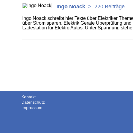
Ingo Noack
>
220 Beiträge
Ingo Noack schreibt hier Texte über Elektriker Themen
über Strom sparen, Elektrik Geräte Überprüfung und 
Ladestation für Elektro Autos. Unter Spannung stehen
Kontakt
Datenschutz
Impressum