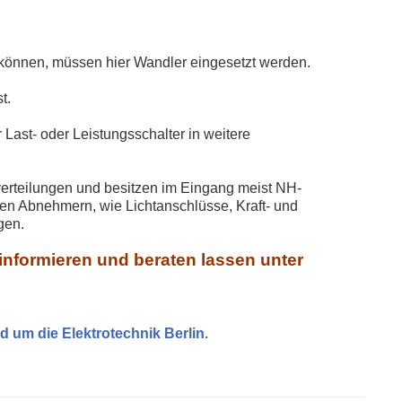
können, müssen hier Wandler eingesetzt werden.
t.
st- oder Leistungsschalter in weitere
verteilungen und besitzen im Eingang meist NH-
en Abnehmern, wie Lichtanschlüsse, Kraft- und
gen.
 informieren und beraten lassen unter
d um die Elektrotechnik Berlin
.