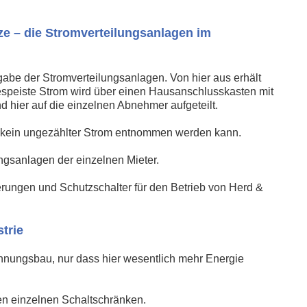
ze – die Stromverteilungsanlagen im
abe der Stromverteilungsanlagen. Von hier aus erhält
espeiste Strom wird über einen Hausanschlusskasten mit
hier auf die einzelnen Abnehmer aufgeteilt.
s kein ungezählter Strom entnommen werden kann.
ngsanlagen der einzelnen Mieter.
erungen und Schutzschalter für den Betrieb von Herd &
trie
Wohnungsbau, nur dass hier wesentlich mehr Energie
en einzelnen Schaltschränken.