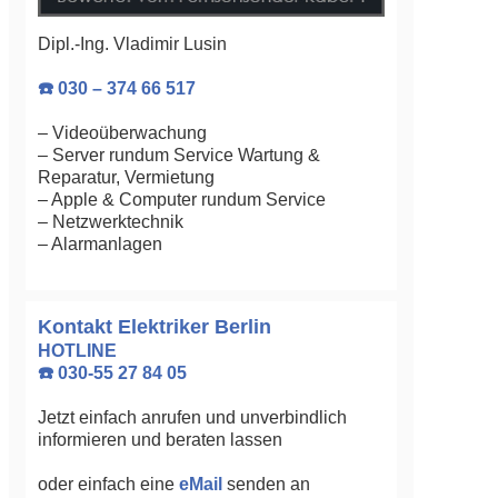
Dipl.-Ing. Vladimir Lusin
☎️ 030 – 374 66 517
– Videoüberwachung
– Server rundum Service Wartung &
Reparatur, Vermietung
– Apple & Computer rundum Service
– Netzwerktechnik
– Alarmanlagen
Kontakt Elektriker Berlin
HOTLINE
☎️ 030-55 27 84 05
Jetzt einfach anrufen und unverbindlich
informieren und beraten lassen
oder einfach eine
eMail
senden an