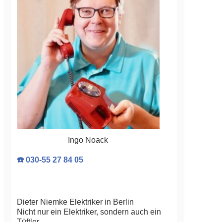
Ingo Noack
☎️ 030-55 27 84 05
Dieter Niemke Elektriker in Berlin
Nicht nur ein Elektriker, sondern auch ein
Tüftler