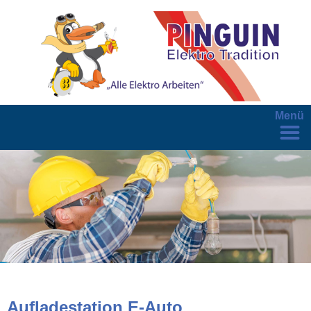
Menü
Aufladestation E-Auto