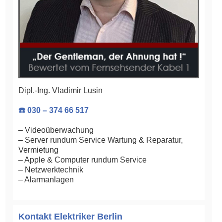
Dipl.-Ing. Vladimir Lusin
☎️ 030 – 374 66 517
– Videoüberwachung
– Server rundum Service Wartung & Reparatur,
Vermietung
– Apple & Computer rundum Service
– Netzwerktechnik
– Alarmanlagen
Kontakt Elektriker Berlin