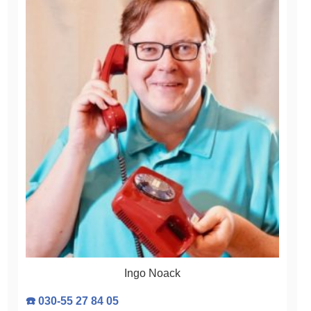
Ingo Noack
☎️ 030-55 27 84 05