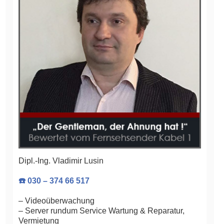
Dipl.-Ing. Vladimir Lusin
☎️ 030 – 374 66 517
– Videoüberwachung
– Server rundum Service Wartung & Reparatur,
Vermietung