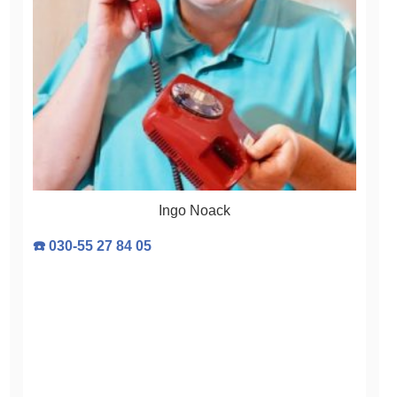
Ingo Noack
☎️ 030-55 27 84 05