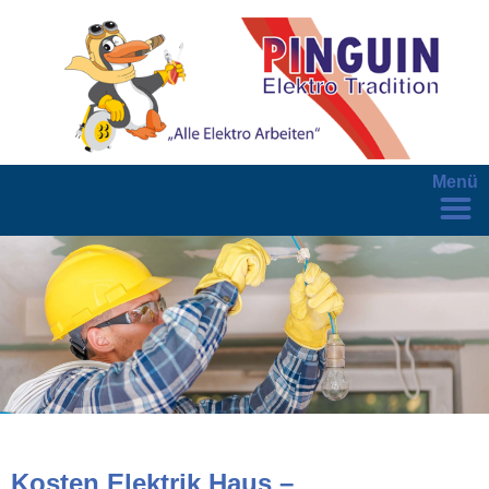
Menü
Kosten Elektrik Haus –