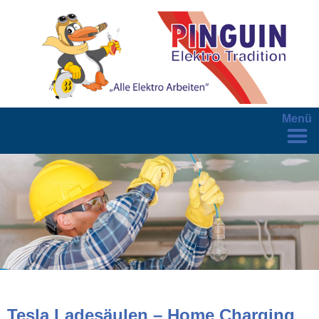
Menü
Tesla Ladesäulen – Home Charging