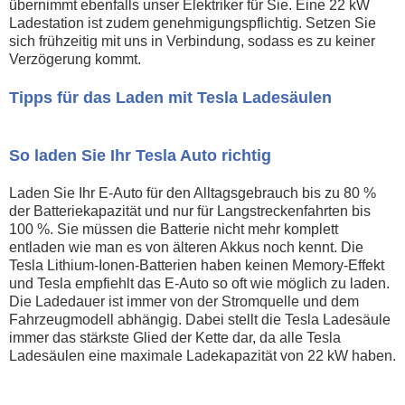
übernimmt ebenfalls unser Elektriker für Sie. Eine 22 kW
Ladestation ist zudem genehmigungspflichtig. Setzen Sie
sich frühzeitig mit uns in Verbindung, sodass es zu keiner
Verzögerung kommt.
Tipps für das Laden mit Tesla Ladesäulen
So laden Sie Ihr Tesla Auto richtig
Laden Sie Ihr E-Auto für den Alltagsgebrauch bis zu 80 %
der Batteriekapazität und nur für Langstreckenfahrten bis
100 %. Sie müssen die Batterie nicht mehr komplett
entladen wie man es von älteren Akkus noch kennt. Die
Tesla Lithium-Ionen-Batterien haben keinen Memory-Effekt
und Tesla empfiehlt das E-Auto so oft wie möglich zu laden.
Die Ladedauer ist immer von der Stromquelle und dem
Fahrzeugmodell abhängig. Dabei stellt die Tesla Ladesäule
immer das stärkste Glied der Kette dar, da alle Tesla
Ladesäulen eine maximale Ladekapazität von 22 kW haben.