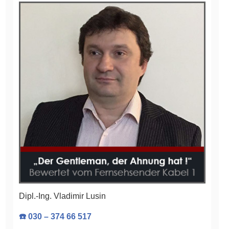
Dipl.-Ing. Vladimir Lusin
☎️ 030 – 374 66 517