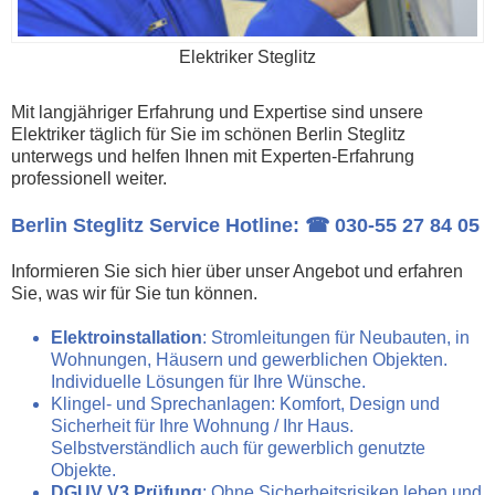
Elektriker Steglitz
Mit langjähriger Erfahrung und Expertise sind unsere
Elektriker täglich für Sie im schönen Berlin Steglitz
unterwegs und helfen Ihnen mit Experten-Erfahrung
professionell weiter.
Berlin Steglitz Service Hotline: ☎
030-55 27 84 05
Informieren Sie sich hier über unser Angebot und erfahren
Sie, was wir für Sie tun können.
Elektroinstallation
: Stromleitungen für Neubauten, in
Wohnungen, Häusern und gewerblichen Objekten.
Individuelle Lösungen für Ihre Wünsche.
Klingel- und Sprechanlagen
: Komfort, Design und
Sicherheit für Ihre Wohnung / Ihr Haus.
Selbstverständlich auch für gewerblich genutzte
Objekte.
DGUV V3 Prüfung
: Ohne Sicherheitsrisiken leben und