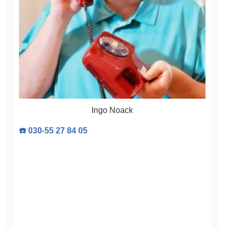
Ingo Noack
☎️ 030-55 27 84 05