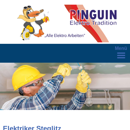
Menü
Elektriker Steglitz