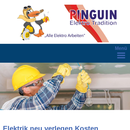
Menü
Elektrik neu verlegen Kosten