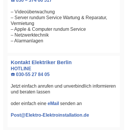
☎️ 030 – 374 66 517
– Videoüberwachung
– Server rundum Service Wartung & Reparatur,
Vermietung
– Apple & Computer rundum Service
– Netzwerktechnik
– Alarmanlagen
Kontakt Elektriker Berlin
HOTLINE
☎️ 030-55 27 84 05
Jetzt einfach anrufen und unverbindlich informieren
und beraten lassen
oder einfach eine
eMail
senden an
Post@Elektro-Elektroinstallation.de