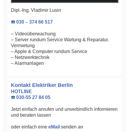
Dipl.-Ing. Vladimir Lusin
☎️ 030 – 374 66 517
– Videoüberwachung
– Server rundum Service Wartung & Reparatur,
Vermietung
– Apple & Computer rundum Service
– Netzwerktechnik
– Alarmanlagen
Kontakt Elektriker Berlin
HOTLINE
☎️ 030-55 27 84 05
Jetzt einfach anrufen und unverbindlich informieren
und beraten lassen
oder einfach eine
eMail
senden an