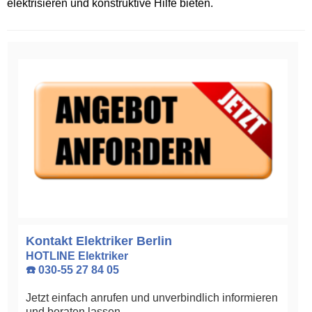
elektrisieren und konstruktive Hilfe bieten.
Kontakt Elektriker Berlin
HOTLINE Elektriker
☎️ 030-55 27 84 05
Jetzt einfach anrufen und unverbindlich informieren
und beraten lassen