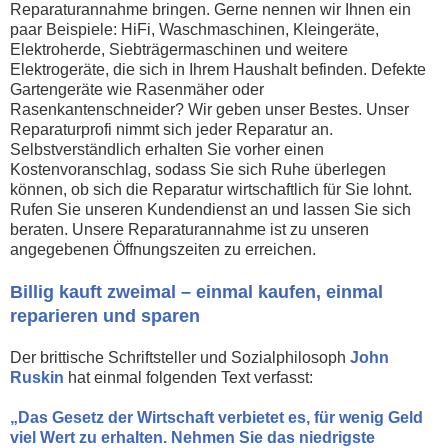
Reparaturannahme bringen. Gerne nennen wir Ihnen ein
paar Beispiele: HiFi, Waschmaschinen, Kleingeräte,
Elektroherde, Siebträgermaschinen und weitere
Elektrogeräte, die sich in Ihrem Haushalt befinden. Defekte
Gartengeräte wie Rasenmäher oder
Rasenkantenschneider? Wir geben unser Bestes. Unser
Reparaturprofi nimmt sich jeder Reparatur an.
Selbstverständlich erhalten Sie vorher einen
Kostenvoranschlag, sodass Sie sich Ruhe überlegen
können, ob sich die Reparatur wirtschaftlich für Sie lohnt.
Rufen Sie unseren Kundendienst an und lassen Sie sich
beraten. Unsere Reparaturannahme ist zu unseren
angegebenen Öffnungszeiten zu erreichen.
Billig kauft zweimal – einmal kaufen, einmal
reparieren und sparen
Der brittische Schriftsteller und Sozialphilosoph
John
Ruskin
hat einmal folgenden Text verfasst:
„Das Gesetz der Wirtschaft verbietet es, für wenig Geld
viel Wert zu erhalten. Nehmen Sie das niedrigste