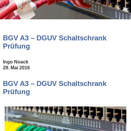
BGV A3 – DGUV Schaltschrank
Prüfung
Ingo Noack
29. Mai 2016
BGV A3 – DGUV Schaltschrank
Prüfung