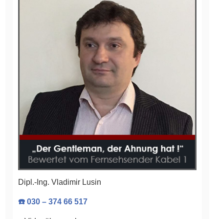
Dipl.-Ing. Vladimir Lusin
☎️ 030 – 374 66 517