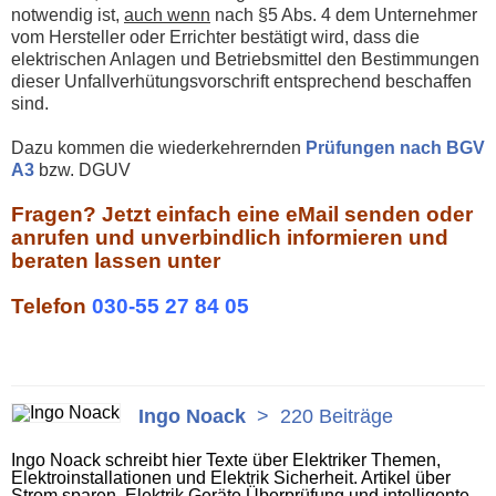
notwendig ist,
auch wenn
nach §5 Abs. 4 dem Unternehmer
vom Hersteller oder Errichter bestätigt wird, dass die
elektrischen Anlagen und Betriebsmittel den Bestimmungen
dieser Unfallverhütungsvorschrift entsprechend beschaffen
sind.
Dazu kommen die wiederkehrernden
Prüfungen nach BGV
A3
bzw. DGUV
Fragen? Jetzt einfach eine eMail senden oder
anrufen und unverbindlich informieren und
beraten lassen unter
Telefon
030-55 27 84 05
Ingo Noack
>
220 Beiträge
Ingo Noack schreibt hier Texte über Elektriker Themen,
Elektroinstallationen und Elektrik Sicherheit. Artikel über
Strom sparen, Elektrik Geräte Überprüfung und intelligente