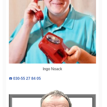
Ingo Noack
☎️ 030-55 27 84 05