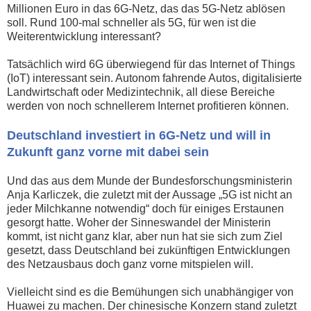
Millionen Euro in das 6G-Netz, das das 5G-Netz ablösen
soll. Rund 100-mal schneller als 5G, für wen ist die
Weiterentwicklung interessant?
Tatsächlich wird 6G überwiegend für das Internet of Things
(IoT) interessant sein. Autonom fahrende Autos, digitalisierte
Landwirtschaft oder Medizintechnik, all diese Bereiche
werden von noch schnellerem Internet profitieren können.
Deutschland investiert in 6G-Netz und will in
Zukunft ganz vorne mit dabei sein
Und das aus dem Munde der Bundesforschungsministerin
Anja Karliczek, die zuletzt mit der Aussage „5G ist nicht an
jeder Milchkanne notwendig“ doch für einiges Erstaunen
gesorgt hatte. Woher der Sinneswandel der Ministerin
kommt, ist nicht ganz klar, aber nun hat sie sich zum Ziel
gesetzt, dass Deutschland bei zukünftigen Entwicklungen
des Netzausbaus doch ganz vorne mitspielen will.
Vielleicht sind es die Bemühungen sich unabhängiger von
Huawei zu machen. Der chinesische Konzern stand zuletzt