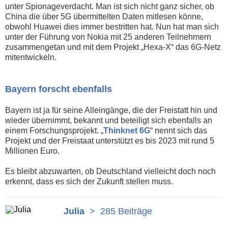
unter Spionageverdacht. Man ist sich nicht ganz sicher, ob
China die über 5G übermittelten Daten mitlesen könne,
obwohl Huawei dies immer bestritten hat. Nun hat man sich
unter der Führung von Nokia mit 25 anderen Teilnehmern
zusammengetan und mit dem Projekt „Hexa-X“ das 6G-Netz
mitentwickeln.
Bayern forscht ebenfalls
Bayern ist ja für seine Alleingänge, die der Freistatt hin und
wieder übernimmt, bekannt und beteiligt sich ebenfalls an
einem Forschungsprojekt. „
Thinknet 6G
“ nennt sich das
Projekt und der Freistaat unterstützt es bis 2023 mit rund 5
Millionen Euro.
Es bleibt abzuwarten, ob Deutschland vielleicht doch noch
erkennt, dass es sich der Zukunft stellen muss.
Julia
>
285 Beiträge