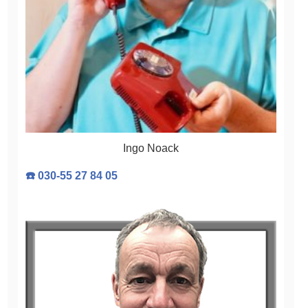
Ingo Noack
☎️ 030-55 27 84 05