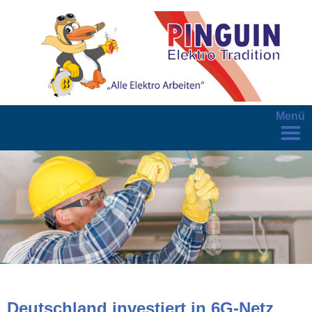
Menü
Deutschland investiert in 6G-Netz