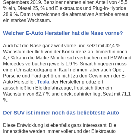
Septembers 2019. Benziner nehmen einen Anteil von 45,5
% ein, Diesel 25, % und Elektroautos und Plug-in-Hybride
28,9 %. Damit verzeichnen die alternativen Antriebe erneut
ein starkes Wachstum.
Welcher E-Auto Hersteller hat die Nase vorne?
Audi hat die Nase ganz weit vorne und setzt mit 42,4 %
Wachstum deutlich von der Konkurrenz ab. Immerhin noch
4,7 % kann die Marke Mini für sich verbuchen und BMW und
Mercedes verbuchen jeweils 1,9 %. Smart hingegen muss
einen Umsatzrückgang in Kauf nehmen, aber auch Opel,
Porsche und Ford gehören nicht zu den Gewinnern der E-
Auto Hersteller.
Tesla
, der Hersteller produziert
ausschließlich Elektrofahrzeuge, freut sich über ein
Wachstum von 82,7 % und direkt dahinter liegt Seat mit 71,1
%.
Der SUV ist immer noch das beliebteste Auto
Diese Entwicklung ist ebenfalls ganz interessant. Die
Innenstädte werden immer voller und der Elektroauto