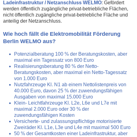
Ladeinfrastruktur / Netzanschluss WELMO
: Gefördert
werden öffentlich zugängliche privat-betriebliche Flächen,
nicht öffentlich zugängliche privat-betriebliche Fläche und
anteilig der Netzanschluss.
Wie hoch fällt die Elektromobilität Förderung
Berlin WELMO aus?
Potenzialberatung 100 % der Beratungskosten, aber
maximal ein Tagessatz von 800 Euro
Realisierungsberatung 80 % der Netto-
Beratungskosten, aber maximal ein Netto-Tagessatz
von 1.000 Euro
Nutzfahrzeuge Kl. N1 ab einem Nettolistenpreis von
40.000 Euro, davon 25 % der zuwendungsfähigen
Ausgaben von maximal 15.000 Euro
Klein- Leichtfahrzeuge Kl. L2e, L6e und L7e mit
maximal 2.000 Euro oder 30 % der
zuwendungsfähigen Kosten
Versicherte- und zulassungspflichtige motorisierte
Zweiräder Kl. L1e, L3e und L4e mit maximal 500 Euro
50 % der Gesamtkosten einer Ladeinfrastruktur, aber