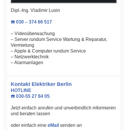
Dipl.-Ing. Vladimir Lusin
☎️ 030 – 374 66 517
– Videoüberwachung
– Server rundum Service Wartung & Reparatur,
Vermietung
– Apple & Computer rundum Service
– Netzwerktechnik
– Alarmanlagen
Kontakt Elektriker Berlin
HOTLINE
☎️ 030-55 27 84 05
Jetzt einfach anrufen und unverbindlich informieren
und beraten lassen
oder einfach eine
eMail
senden an