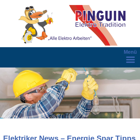
Menü
Elektriker News – Energie Spar Tipps