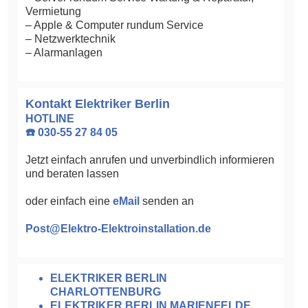
Vermietung
– Apple & Computer rundum Service
– Netzwerktechnik
– Alarmanlagen
Kontakt Elektriker Berlin
HOTLINE
☎️ 030-55 27 84 05
Jetzt einfach anrufen und unverbindlich informieren
und beraten lassen
oder einfach eine
eMail
senden an
Post@Elektro-Elektroinstallation.de
ELEKTRIKER BERLIN
CHARLOTTENBURG
ELEKTRIKER BERLIN MARIENFELDE