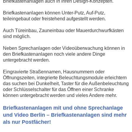
Briefkastenanlagen auch in ihren Design-Konzepten.
Briefkastenanlagen können Unter-Putz, Auf-Putz,
teileingebaut oder freistehend aufgestellt werden.
Auch Türeinbau, Zauneinbau oder Mauerdurchwurfkästen
sind möglich.
Neben Sprechanlagen oder Videoüberwachung können in
den Briefkastenanlagen noch viele andere Dinge
untergebracht werden.
Eingravierte Straßennamen, Hausnummern oder
Öffnungszeiten, integrierte Beleuchtungsmodule erleichtern
das suchen bei Dunkelheit, Taster für die Außenbeleuchtung
oder Schlüsselschalter für das Öffnen einer Schranke
können untergebracht werden und vieles Andere mehr.
Briefkastenanlagen mit und ohne Sprechanlage
und Video Berli
n –
Briefkastenanlagen sind mehr
als nur Postfächer!