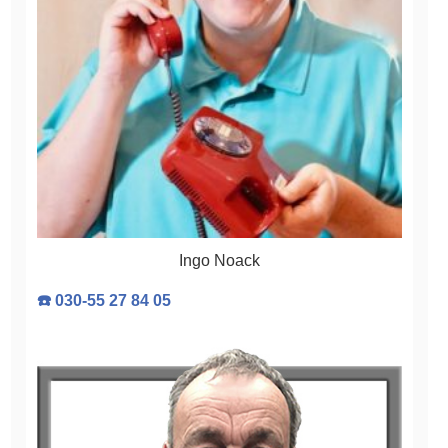
Ingo Noack
☎️ 030-55 27 84 05