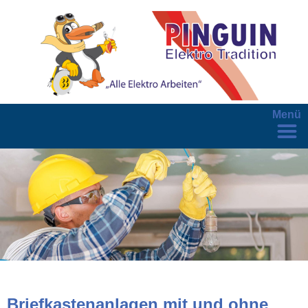
Menü
Briefkastenanlagen mit und ohne