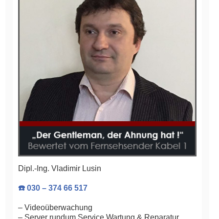
Dipl.-Ing. Vladimir Lusin
☎️ 030 – 374 66 517
– Videoüberwachung
– Server rundum Service Wartung & Reparatur,