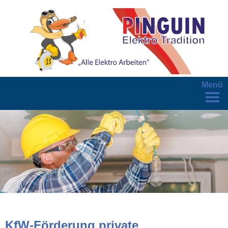
Menü
KfW-Förderung private