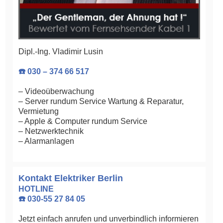
Dipl.-Ing. Vladimir Lusin
☎️ 030 – 374 66 517
– Videoüberwachung
– Server rundum Service Wartung & Reparatur,
Vermietung
– Apple & Computer rundum Service
– Netzwerktechnik
– Alarmanlagen
Kontakt Elektriker Berlin
HOTLINE
☎️ 030-55 27 84 05
Jetzt einfach anrufen und unverbindlich informieren