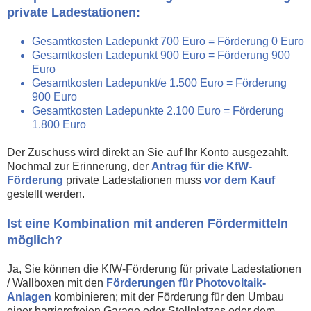
private Ladestationen:
Gesamtkosten Ladepunkt 700 Euro = Förderung 0 Euro
Gesamtkosten Ladepunkt 900 Euro = Förderung 900
Euro
Gesamtkosten Ladepunkt/e 1.500 Euro = Förderung
900 Euro
Gesamtkosten Ladepunkte 2.100 Euro = Förderung
1.800 Euro
Der Zuschuss wird direkt an Sie auf Ihr Konto ausgezahlt.
Nochmal zur Erinnerung, der
Antrag für die KfW-
Förderung
private Ladestationen muss
vor dem Kauf
gestellt werden.
Ist eine Kombination mit anderen Fördermitteln
möglich?
Ja, Sie können die KfW-Förderung für private Ladestationen
/ Wallboxen mit den
Förderungen für Photovoltaik-
Anlagen
kombinieren; mit der Förderung für den Umbau
einer barrierefreien Garage oder Stellplatzes oder dem