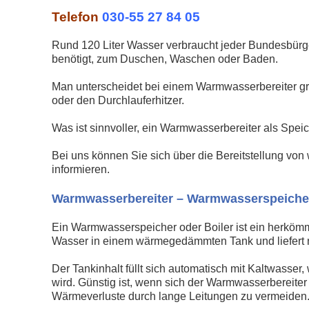
Telefon
030-55 27 84 05
Rund 120 Liter Wasser verbraucht jeder Bundesbürge
benötigt, zum Duschen, Waschen oder Baden.
Man unterscheidet bei einem Warmwasserbereiter gr
oder den Durchlauferhitzer.
Was ist sinnvoller, ein Warmwasserbereiter als Spe
Bei uns können Sie sich über die Bereitstellung v
informieren.
Warmwasserbereiter – Warmwasserspeicher 
Ein Warmwasserspeicher oder Boiler ist ein herköm
Wasser in einem wärmegedämmten Tank und liefert
Der Tankinhalt füllt sich automatisch mit Kaltwasser
wird. Günstig ist, wenn sich der Warmwasserbereiter
Wärmeverluste durch lange Leitungen zu vermeiden