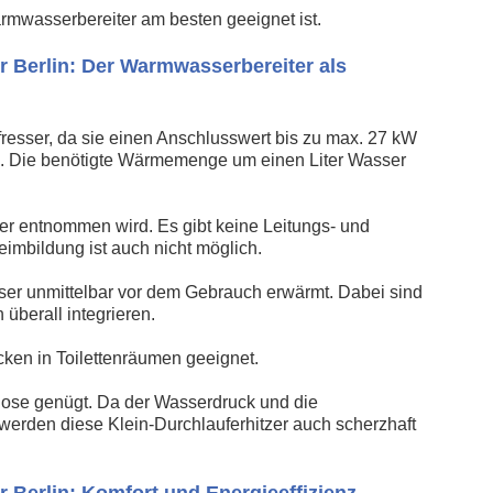
rmwasserbereiter am besten geeignet ist.
Berlin: Der Warmwasserbereiter als
mfresser, da sie einen Anschlusswert bis zu max. 27 kW
ll. Die benötigte Wärmemenge um einen Liter Wasser
er entnommen wird. Es gibt keine Leitungs- und
mbildung ist auch nicht möglich.
ser unmittelbar vor dem Gebrauch erwärmt. Dabei sind
überall integrieren.
cken in Toilettenräumen geeignet.
dose genügt. Da der Wasserdruck und die
erden diese Klein-Durchlauferhitzer auch scherzhaft
Berlin: Komfort und Energieeffizienz