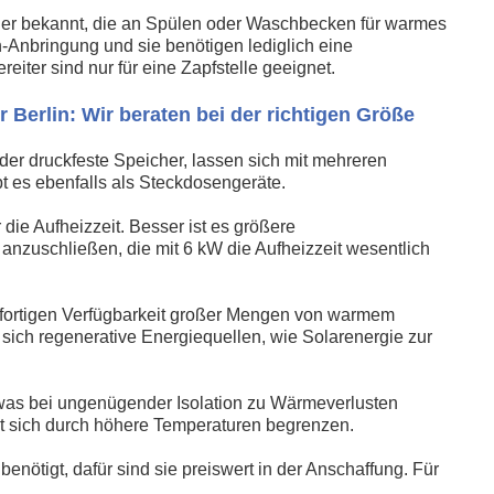
Boiler bekannt, die an Spülen oder Waschbecken für warmes
ch-Anbringung und sie benötigen lediglich eine
ter sind nur für eine Zapfstelle geeignet.
erlin: Wir beraten bei der richtigen Größe
r druckfeste Speicher, lassen sich mit mehreren
t es ebenfalls als Steckdosengeräte.
die Aufheizzeit. Besser ist es größere
nzuschließen, die mit 6 kW die Aufheizzeit wesentlich
sofortigen Verfügbarkeit großer Mengen von warmem
sich regenerative Energiequellen, wie Solarenergie zur
 was bei ungenügender Isolation zu Wärmeverlusten
st sich durch höhere Temperaturen begrenzen.
benötigt, dafür sind sie preiswert in der Anschaffung. Für