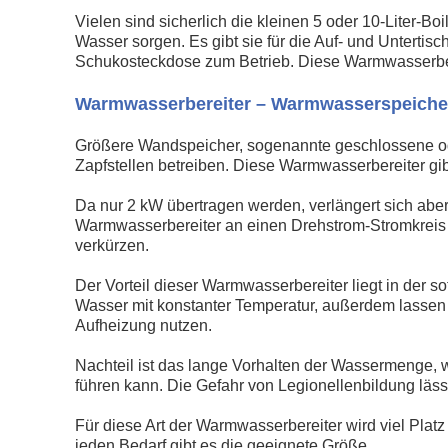
Vielen sind sicherlich die kleinen 5 oder 10-Liter-
Wasser sorgen. Es gibt sie für die Auf- und Untertis
Schukosteckdose zum Betrieb. Diese Warmwasserberei
Warmwasserbereiter – Warmwasserspeicher B
Größere Wandspeicher, sogenannte geschlossene ode
Zapfstellen betreiben. Diese Warmwasserbereiter gib
Da nur 2 kW übertragen werden, verlängert sich aber 
Warmwasserbereiter an einen Drehstrom-Stromkreis a
verkürzen.
Der Vorteil dieser Warmwasserbereiter liegt in der 
Wasser mit konstanter Temperatur, außerdem lassen 
Aufheizung nutzen.
Nachteil ist das lange Vorhalten der Wassermenge,
führen kann. Die Gefahr von Legionellenbildung läs
Für diese Art der Warmwasserbereiter wird viel Platz 
jeden Bedarf gibt es die geeignete Größe.