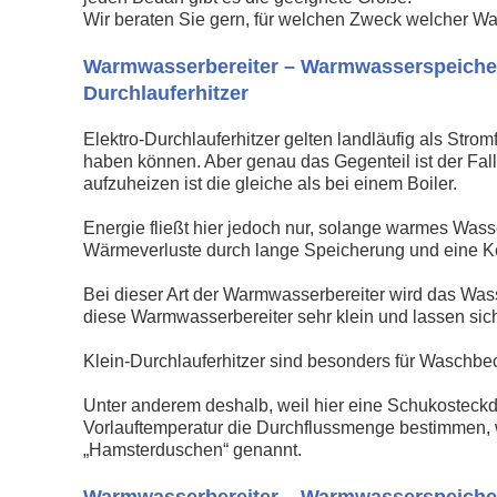
Wir beraten Sie gern, für welchen Zweck welcher Wa
Warmwasserbereiter – Warmwasserspeicher 
Durchlauferhitzer
Elektro-Durchlauferhitzer gelten landläufig als Stro
haben können. Aber genau das Gegenteil ist der Fa
aufzuheizen ist die gleiche als bei einem Boiler.
Energie fließt hier jedoch nur, solange warmes Wass
Wärmeverluste durch lange Speicherung und eine Kei
Bei dieser Art der Warmwasserbereiter wird das Was
diese Warmwasserbereiter sehr klein und lassen sich 
Klein-Durchlauferhitzer sind besonders für Waschbe
Unter anderem deshalb, weil hier eine Schukosteck
Vorlauftemperatur die Durchflussmenge bestimmen, w
„Hamsterduschen“ genannt.
Warmwasserbereiter – Warmwasserspeicher 