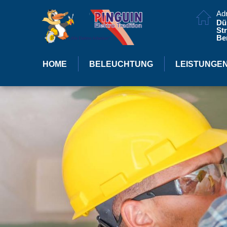
Ad
Dü
Str
Ber
HOME
BELEUCHTUNG
LEISTUNGE