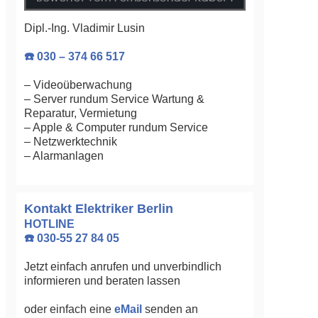
Dipl.-Ing. Vladimir Lusin
☎️ 030 – 374 66 517
– Videoüberwachung
– Server rundum Service Wartung &
Reparatur, Vermietung
– Apple & Computer rundum Service
– Netzwerktechnik
– Alarmanlagen
Kontakt Elektriker Berlin
HOTLINE
☎️ 030-55 27 84 05
Jetzt einfach anrufen und unverbindlich
informieren und beraten lassen
oder einfach eine
eMail
senden an