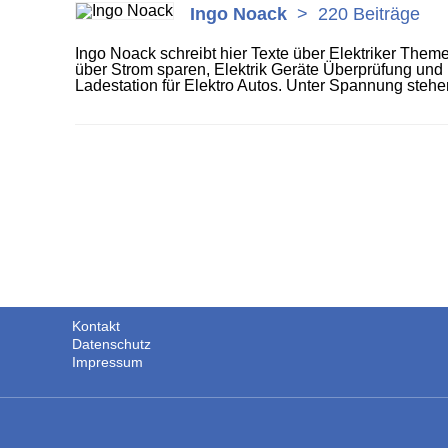
Ingo Noack
>
220 Beiträge
Ingo Noack schreibt hier Texte über Elektriker Themen
über Strom sparen, Elektrik Geräte Überprüfung und 
Ladestation für Elektro Autos. Unter Spannung stehen
Kontakt
Datenschutz
Impressum