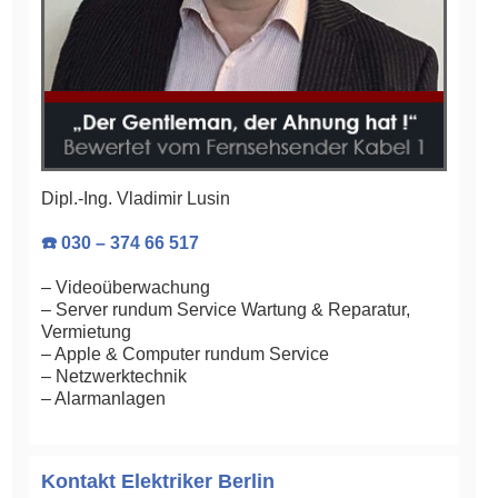
Dipl.-Ing. Vladimir Lusin
☎️ 030 – 374 66 517
– Videoüberwachung
– Server rundum Service Wartung & Reparatur,
Vermietung
– Apple & Computer rundum Service
– Netzwerktechnik
– Alarmanlagen
Kontakt Elektriker Berlin