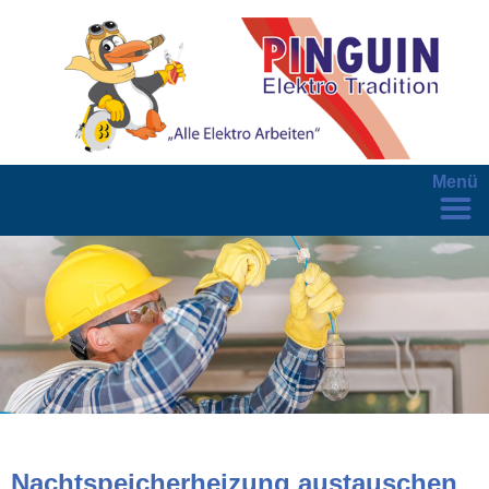
Menü
Nachtspeicherheizung austauschen