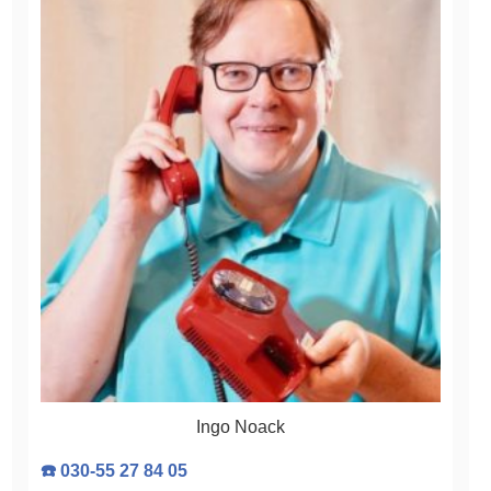
Ingo Noack
☎️ 030-55 27 84 05