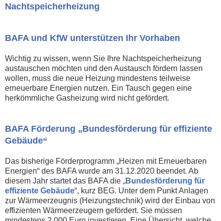
Nachtspeicherheizung
BAFA und KfW unterstützen Ihr Vorhaben
Wichtig zu wissen, wenn Sie Ihre Nachtspeicherheizung
austauschen möchten und den Austausch fördern lassen
wollen, muss die neue Heizung mindestens teilweise
erneuerbare Energien nutzen. Ein Tausch gegen eine
herkömmliche Gasheizung wird nicht gefördert.
BAFA Förderung „Bundesförderung für effiziente
Gebäude“
Das bisherige Förderprogramm „Heizen mit Erneuerbaren
Energien“ des BAFA wurde am 31.12.2020 beendet. Ab
diesem Jahr startet das BAFA die „
Bundesförderung für
effiziente Gebäude
“, kurz BEG. Unter dem Punkt Anlagen
zur Wärmeerzeugnis (Heizungstechnik) wird der Einbau von
effizienten Wärmeerzeugern gefördert. Sie müssen
mindestens 2.000 Euro investieren. Eine Übersicht, welche