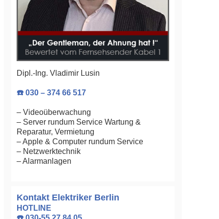
Dipl.-Ing. Vladimir Lusin
☎️ 030 – 374 66 517
– Videoüberwachung
– Server rundum Service Wartung &
Reparatur, Vermietung
– Apple & Computer rundum Service
– Netzwerktechnik
– Alarmanlagen
Kontakt Elektriker Berlin
HOTLINE
☎️ 030-55 27 84 05