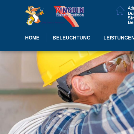
Ad
Dü
Str
Ber
HOME
BELEUCHTUNG
LEISTUNGE