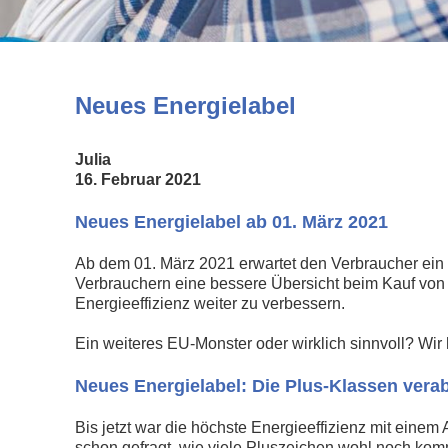
Neues Energielabel
Julia
16. Februar 2021
Neues Energielabel ab 01. März 2021
Ab dem 01. März 2021 erwartet den Verbraucher ein 
Verbrauchern eine bessere Übersicht beim Kauf von E
Energieeffizienz weiter zu verbessern.
Ein weiteres EU-Monster oder wirklich sinnvoll? Wi
Neues Energielabel: Die Plus-Klassen vera
Bis jetzt war die höchste Energieeffizienz mit eine
schon gefragt, wie viele Pluszeichen wohl noch komm