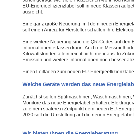
EU-Energieeffizienzlabel soll in neue Klassen aufget
ausreicht.
Eine ganz große Neuerung, mit dem neuen Energielab
soll einen Anreiz für Hersteller schaffen ihre Elektro
Eine weitere Neuerung sind die QR-Codes auf den En
Informationen erfassen kann. Auch die Messmethode
Kilowattstunden allein reicht nicht mehr aus. In Zuk
Emission und weitere Informationen noch besser abz
Einen Leitfaden zum neuen EU-Energieeffizienzlabel
Welche Geräte werden das neue Energielab
Zunächst sollen Spülmaschinen, Waschmaschinen, Wa
Monitore das neue Energielabel erhalten. Elektroge
zu einem spätere.n Zeitpunkt dem neuen EU-Energie
2030 soll die Umstellung auf die neuen Energielabe
Wir bieten Ihnen die Energieberatung