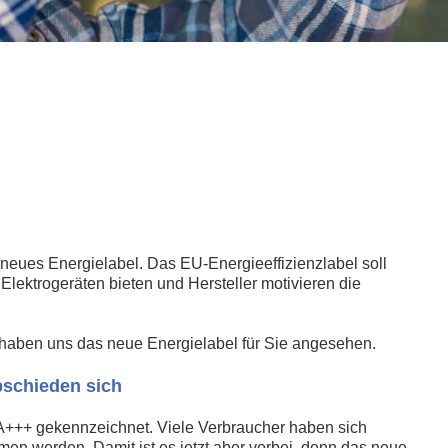
neues Energielabel. Das EU-Energieeffizienzlabel soll
lektrogeräten bieten und Hersteller motivieren die
r haben uns das neue Energielabel für Sie angesehen.
bschieden sich
m A+++ gekennzeichnet. Viele Verbraucher haben sich
en werden. Damit ist es jetzt aber vorbei, denn das neue