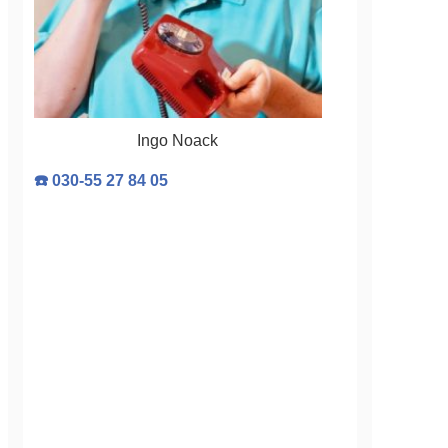
Ingo Noack
☎️ 030-55 27 84 05