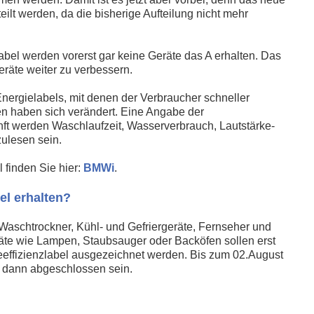
eilt werden, da die bisherige Aufteilung nicht mehr
el werden vorerst gar keine Geräte das A erhalten. Das
geräte weiter zu verbessern.
ergielabels, mit denen der Verbraucher schneller
n haben sich verändert. Eine Angabe der
unft werden Waschlaufzeit, Wasserverbrauch, Lautstärke-
ulesen sein.
 finden Sie hier:
BMWi
.
el erhalten?
schtrockner, Kühl- und Gefriergeräte, Fernseher und
räte wie Lampen, Staubsauger oder Backöfen sollen erst
effizienzlabel ausgezeichnet werden. Bis zum 02.August
l dann abgeschlossen sein.