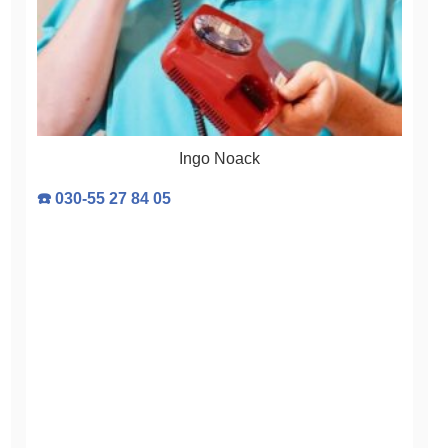
Ingo Noack
☎️ 030-55 27 84 05