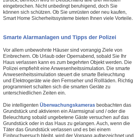
eingebrochen. Nicht unbedingt beruhigend, doch Sie
können sich schützen. Ob Sie umrüsten oder neu kaufen,
Smart Home Sicherheitssysteme bieten Ihnen viele Vorteile.
Smarte Alarmanlagen und Tipps der Polizei
Vor allem unbewohnte Häuser sind vorrangig Ziele von
Einbrechern. Ob Urlaub oder Opernabend, sobald Sie Ihr
Haus verlassen kann es zum begehrten Objekt werden. Die
Polizei empfiehlt eine Anwesenheitssimulation. Die smarte
Anwesenheitssimulation steuert die smarte Beleuchtung
und Elektrogeräte wie den Fernseher und Rollläden. Richtig
programmiert schalten sich die smarten Geräte zu
unterschiedlichen Zeiten ein.
Die intelligenten
Überwachungskameras
beobachten das
Grundstück und aktivieren ein Alarmsignal und / oder die
Beleuchtung sobald ungebetene Gäste versuchen auf das
Grundstück oder in das Haus zu gelangen. Auch, wenn die
Täter das Grundstück verlassen und es bei einem
Einbruchversuch bleibt, wird der Vorgang aufgezeichnet und