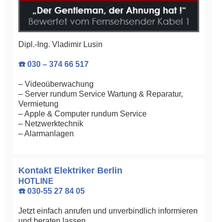
Dipl.-Ing. Vladimir Lusin
☎️ 030 – 374 66 517
– Videoüberwachung
– Server rundum Service Wartung & Reparatur,
Vermietung
– Apple & Computer rundum Service
– Netzwerktechnik
– Alarmanlagen
Kontakt Elektriker Berlin
HOTLINE
☎️ 030-55 27 84 05
Jetzt einfach anrufen und unverbindlich informieren
und beraten lassen