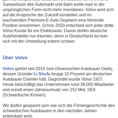
Samuelsson den Automarkt und darin wolle man in der
ursprünglichen Form nicht mehr investieren. Volvo wird sich
auf die Ansprüche der Zukunft einstellen und im
wachsenden Premium-E-Auto-Segment eine führende
Position einnehmen. Schon 2020 entschied sich jeder dritte
Volvo Kunde für ein Elektroauto. Davon dürfen deutsche
Autohersteller nur träumen, denn in Deutschland tut man
sich mit der Umstellung extrem schwer.
Über Volvo
Volvo
gehört seit 2010 zum chinesischen Autobauer Geely,
dessen Gründer
Li Shufu
knapp 10 Prozent am deutschen
Autobauer Daimler hält. Gegründet wurde Volvo 1927.
Heute beschäftigt das Unternehmen rund 38.000 Mitarbeiter
und erzielt einen Jahresumsatz von 252 Mrd. SEK
(Schwedische Kronen).
Wir dürfen gespannt sein wie sich die Firmengeschichte des
schwedischen Autobauers in den nächsten Jahren
entwickeln wird.