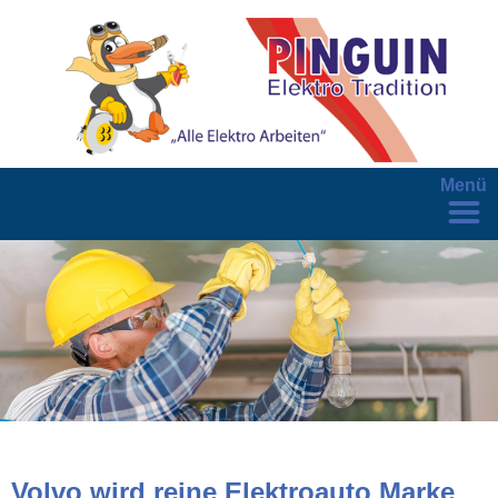
Menü
Volvo wird reine Elektroauto Marke